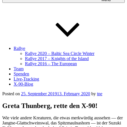
Rallye
Rallye 2020 – Baltic Sea Circle Winter
Rallye 2017 – Knights of the Island
Rallye 2016 – The European
Team
Spenden
Live-Tracking
X-90-Blog
Posted on
25. September 2019
13. February 2020
by
tne
Greta Thunberg, rette den X-90!
Wie viele andere Kreaturen, die etwas merkwürdig aussehen — der
Jangtse-Glattschweinswal, das Spitzmaulnashorn — ist der Suzuki