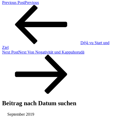
Previous Post
Previous
Déjà vu Start und
Ziel
Next Post
Next
Von Negativität und Kappuhorudā
Beitrag nach Datum suchen
September 2019